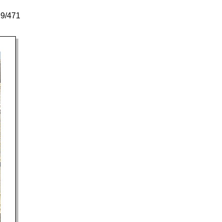
9/471