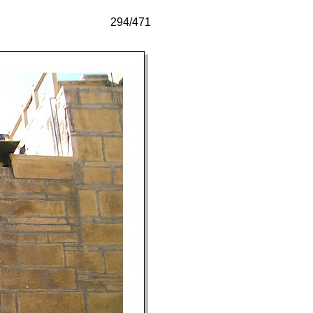
294/471