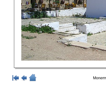
Monemv